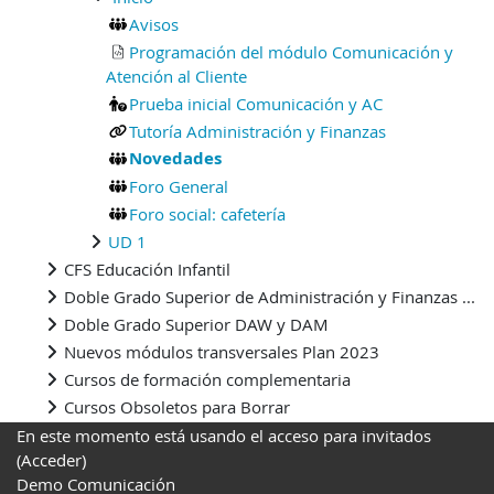
Avisos
Programación del módulo Comunicación y
Atención al Cliente
Prueba inicial Comunicación y AC
Tutoría Administración y Finanzas
Novedades
Foro General
Foro social: cafetería
UD 1
CFS Educación Infantil
Doble Grado Superior de Administración y Finanzas ...
Doble Grado Superior DAW y DAM
Nuevos módulos transversales Plan 2023
Cursos de formación complementaria
Cursos Obsoletos para Borrar
En este momento está usando el acceso para invitados
(
Acceder
)
Demo Comunicación