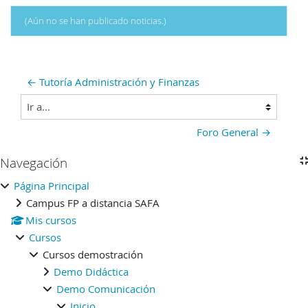
(Aún no se han publicado noticias.)
← Tutoría Administración y Finanzas
Ir a...
Foro General →
Bloques
Navegación
Salta Navegación
Página Principal
Campus FP a distancia SAFA
Mis cursos
Cursos
Cursos demostración
Demo Didáctica
Demo Comunicación
Inicio