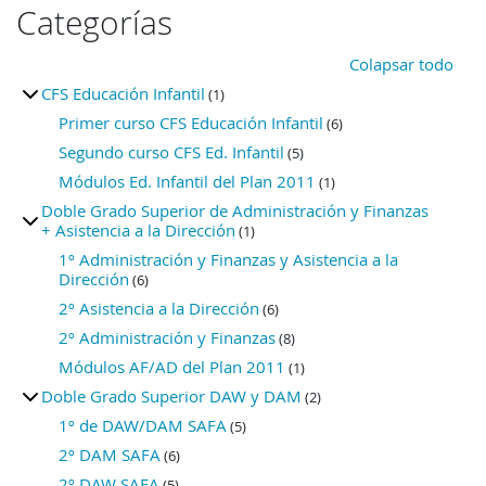
Categorías
Colapsar todo
CFS Educación Infantil
(1)
Primer curso CFS Educación Infantil
(6)
Segundo curso CFS Ed. Infantil
(5)
Módulos Ed. Infantil del Plan 2011
(1)
Doble Grado Superior de Administración y Finanzas
+ Asistencia a la Dirección
(1)
1º Administración y Finanzas y Asistencia a la
Dirección
(6)
2º Asistencia a la Dirección
(6)
2º Administración y Finanzas
(8)
Módulos AF/AD del Plan 2011
(1)
Doble Grado Superior DAW y DAM
(2)
1º de DAW/DAM SAFA
(5)
2º DAM SAFA
(6)
2º DAW SAFA
(5)