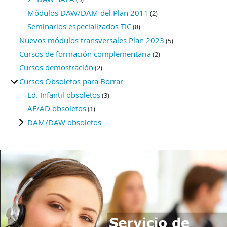
Módulos DAW/DAM del Plan 2011
(2)
Seminarios especializados TIC
(8)
Nuevos módulos transversales Plan 2023
(5)
Cursos de formación complementaria
(2)
Cursos demostración
(2)
Cursos Obsoletos para Borrar
Ed. Infantil obsoletos
(3)
AF/AD obsoletos
(1)
DAM/DAW obsoletos
Bloques