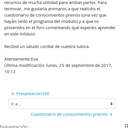
recursos de mucha utilidad para ambas partes. Para
terminar, me gustaría animaros a que realicéis el
cuestionario de conocimientos previos (una vez que
hayáis leído el programa del módulo) y a que os
presentéis en el foro comentando qué esperáis aprender
en este módulo.
Recibid un saludo cordial de vuestra tutora.
Atentamente Eva
Última modificación: lunes, 25 de septiembre de 2017,
10:12
← Presentación DEI
Ir a...
Cuestionario de conocimientos previos →
Navegación
Salta Navegación