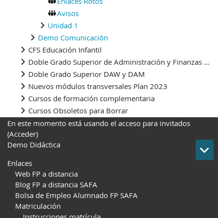
Enlaces Rotos
Avisos
Unidad 1
Demo Comunicación
CFS Educación Infantil
Doble Grado Superior de Administración y Finanzas ...
Doble Grado Superior DAW y DAM
Nuevos módulos transversales Plan 2023
Cursos de formación complementaria
Cursos Obsoletos para Borrar
En este momento está usando el acceso para invitados
(
Acceder
)
Demo Didáctica
Enlaces
Web FP a distancia
Blog FP a distancia SAFA
Bolsa de Empleo Alumnado FP SAFA
Matriculación
Instrucciones matrícula